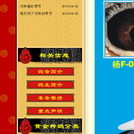
·
引种极好季节
2019-04-02
·
春天到了引种好季节
2019-04-02