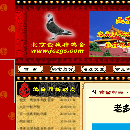
·
2020年全国各地赛
2020-10-31
·
给全国鸽友拜年
2020-01-25
·
最重要声明
2019-11-03
·
祝贺：周振海鸽友获得
2019-11-02
·
八月中秋声明
2019-09-13
老多
·
五一优惠到此结束
2019-05-16
·
招长期工
2019-04-09
·
寻求全国拍卖合作伙伴
2019-04-02