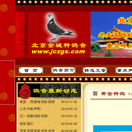
·
2020年全国各地赛
2020-10-31
·
给全国鸽友拜年
2020-01-25
·
最重要声明
2019-11-03
·
祝贺：周振海鸽友获得
2019-11-02
·
八月中秋声明
2019-09-13
·
五一优惠到此结束
2019-05-16
·
招长期工
2019-04-09
·
寻求全国拍卖合作伙伴
2019-04-02