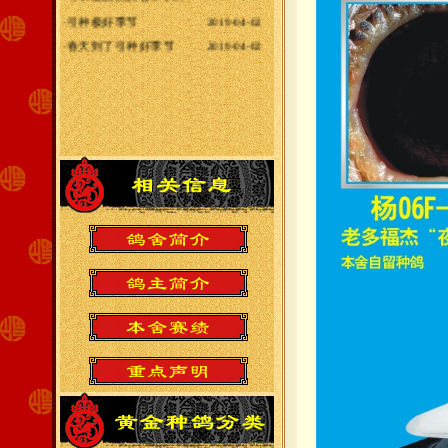
·
引种极好季节
2019-04-02
·
春天到了引种好季节
2019-04-02