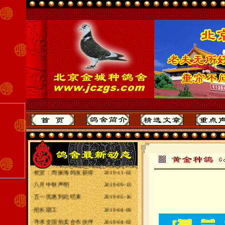
·
2020年全国各地赛
2020-10-31
·
给全国鸽友拜年
2020-01-25
·
最重要声明
2019-11-03
·
祝贺：周振海鸽友获得
2019-11-02
·
八月中秋声明
2019-09-13
·
五一优惠到此结束
2019-05-16
·
招长期工
2019-04-09
·
寻求全国拍卖合作伙伴
2019-04-02