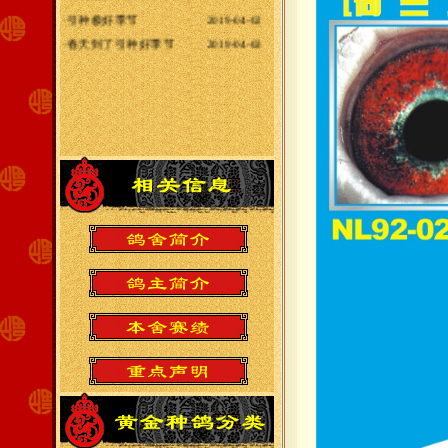
·
引种极好季节
2019-04-02
·
春天到了引种好季节
2019-04-02