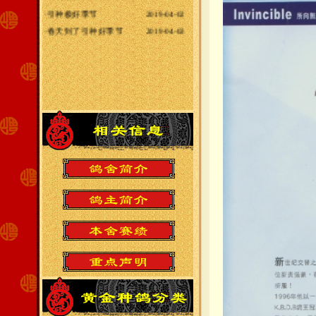
·
引种极好季节
2019-04-02
·
春天到了引种好季节
2019-04-02