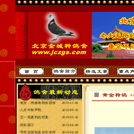
·
2020年全国各地赛
2020-10-31
·
给全国鸽友拜年
2020-01-25
·
最重要声明
2019-11-03
·
祝贺：周振海鸽友获得
2019-11-02
·
八月中秋声明
2019-09-13
·
五一优惠到此结束
2019-05-16
·
招长期工
2019-04-09
·
寻求全国拍卖合作伙伴
2019-04-02