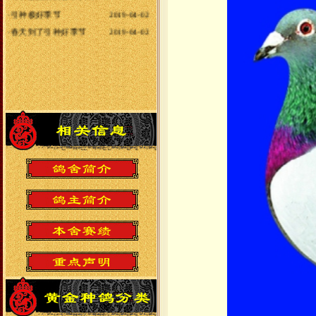
·
引种极好季节
2019-04-02
·
春天到了引种好季节
2019-04-02