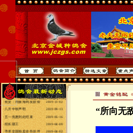
·
2020年全国各地赛
2020-10-31
·
给全国鸽友拜年
2020-01-25
·
最重要声明
2019-11-03
·
祝贺：周振海鸽友获得
2019-11-02
·
八月中秋声明
2019-09-13
“所向无
·
五一优惠到此结束
2019-05-16
·
招长期工
2019-04-09
·
寻求全国拍卖合作伙伴
2019-04-02